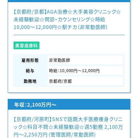
【京都府/京都】AGA治療☆大手美容クリニック☆
未経験歓迎☆問診・カウンセリング☆時給
10,000〜12,000円☆駅チカ（非常勤医師）
美容皮膚科
雇用形態
非常勤医師
給与
時給：10,000円〜12,000円
勤務地
京都府/京都
年収：2,100万円〜
【京都府/河原町】SNSで話題大手医療痩身クリニ
ック☆科目不問☆未経験歓迎☆週5勤務 2,100万
円〜2,250万円（管理医師/常勤医師）