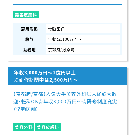
美容皮膚科
雇用形態
常勤医師
給与
年収：2,100万円〜
勤務地
京都府/河原町
年収3,000万円～2億円以上
※研修期間中は2,500万円～
【京都府/京都】人気大手美容外科◎未経験大歓
迎・転科OK☆年収3,000万円〜☆研修制度充実
（常勤医師）
美容外科
美容皮膚科