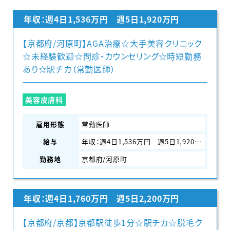
年収：週4日1,536万円 週5日1,920万円
【京都府/河原町】AGA治療☆大手美容クリニック
☆未経験歓迎☆問診・カウンセリング☆時短勤務
あり☆駅チカ（常勤医師）
美容皮膚科
雇用形態
常勤医師
給与
年収：週4日1,536万円 週5日1,920万円
勤務地
京都府/河原町
年収：週4日1,760万円 週5日2,200万円
【京都府/京都】京都駅徒歩1分☆駅チカ☆脱毛ク