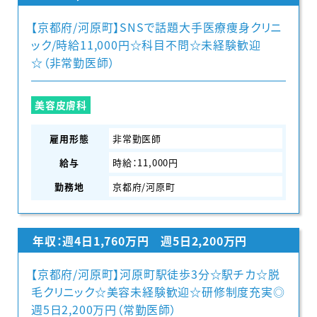
【京都府/河原町】SNSで話題大手医療痩身クリニ
ック/時給11,000円☆科目不問☆未経験歓迎
☆（非常勤医師）
美容皮膚科
雇用形態
非常勤医師
給与
時給：11,000円
勤務地
京都府/河原町
年収：週4日1,760万円 週5日2,200万円
【京都府/河原町】河原町駅徒歩3分☆駅チカ☆脱
毛クリニック☆美容未経験歓迎☆研修制度充実◎
週5日2,200万円（常勤医師）