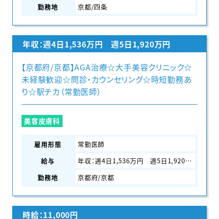
勤務地
京都/四条
年収：週4日1,536万円 週5日1,920万円
【京都府/京都】AGA治療☆大手美容クリニック☆
未経験歓迎☆問診・カウンセリング☆時短勤務あ
り☆駅チカ（常勤医師）
美容皮膚科
雇用形態
常勤医師
給与
年収：週4日1,536万円 週5日1,920万円
勤務地
京都府/京都
時給：11,000円