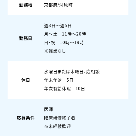
勤務地
京都府/河原町
週3日〜週5日
月～土 11時～20時
勤務日
日・祝 10時～19時
※残業なし
水曜日または木曜日、応相談
休日
年末年始 5日
年次有給休暇 10日
医師
応募条件
臨床研修終了者
※未経験歓迎