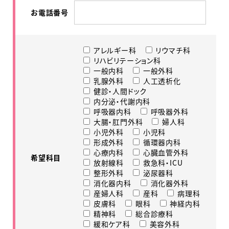
お電話番号
アレルギー科
リウマチ科
リハビリテーション科
一般内科
一般外科
乳腺外科
人工透析化
健診・人間ドック
内分泌・代謝内科
呼吸器内科
呼吸器外科
大腸・肛門外科
婦人科
小児外科
小児科
形成外科
循環器内科
心療内科
心臓血管外科
希望科目
放射線科
救急科・ICU
整形外科
泌尿器科
消化器内科
消化器外科
産婦人科
産科
病理科
皮膚科
眼科
神経内科
精神科
総合診療科
緩和ケア科
美容外科