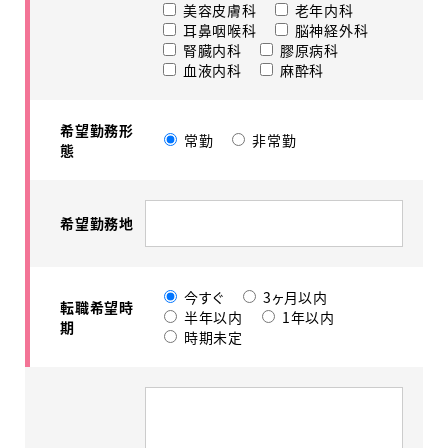
美容皮膚科
老年内科
耳鼻咽喉科
脳神経外科
腎臓内科
膠原病科
血液内科
麻酔科
希望勤務形
常勤
非常勤
態
希望勤務地
今すぐ
3ヶ月以内
転職希望時
半年以内
1年以内
期
時期未定