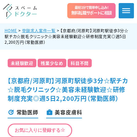
最短1分で簡単申し込み!
無料転職サポートに相談
HOME
>
登録求人案件一覧
>
【京都府/河原町】河原町駅徒歩3分☆
駅チカ☆脱毛クリニック☆美容未経験歓迎☆研修制度充実◎週5日
2,200万円（常勤医師）
未経験歓迎
残業少なめ
科目不問
【京都府/河原町】河原町駅徒歩3分☆駅チカ
☆脱毛クリニック☆美容未経験歓迎☆研修
制度充実◎週5日2,200万円（常勤医師）
常勤医師
美容皮膚科
お気に入りに登録する