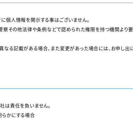
者に個人情報を開示する事はございません。
、警察その他法律や条例などで認められた権限を持つ機関より
異なる記載がある場合、また変更があった場合には、お申し出に
社は責任を負いません。
明らかにする場合