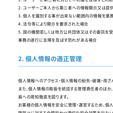
2. ユーザーご本人から第三者への情報開示又は提
3. 個人を識別する事が出来ない範囲内の情報を業
4. 法令等により開示を要求された場合
5. 国の機関若しくは地方公共団体又はその委託を
事務の遂行に支障を及ぼす恐れがある場合
2. 個人情報の適正管理
個人情報へのアクセス・個人情報の紛失・破壊・改
また、個人情報の取扱を統括する管理責任者のほか
員への周知徹底を図ります。
お客様の個人情報を安全に管理・運営するため、個人
険防止に対する合理的かつ適切な安全対策を行ない