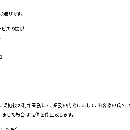
の通りです。
ービスの提供
供
答
に契約後の制作業務にて、業務の内容に応じて、お客様の氏名、
りました場合は提供を停止致します。
断した場合