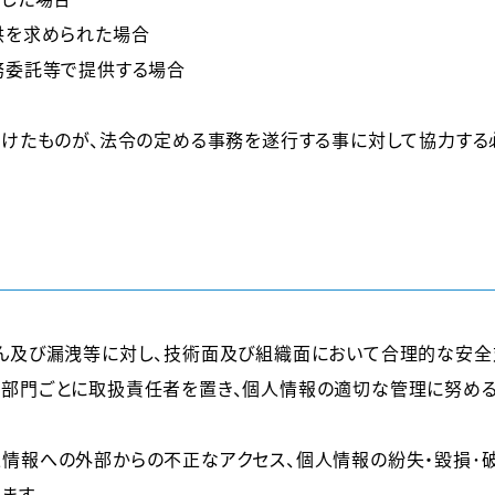
供を求められた場合
務委託等で提供する場合
受けたものが、法令の定める事務を遂行する事に対して協力す
ざん及び漏洩等に対し、技術面及び組織面において合理的な安全
、部門ごとに取扱責任者を置き、個人情報の適切な管理に努める
情報への外部からの不正なアクセス、個人情報の紛失・毀損･
ます。