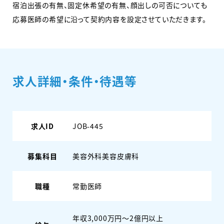
宿泊出張の有無、固定休希望の有無、顔出しの可否についても
応募医師の希望に沿って契約内容を設定させていただきます。
求人詳細・条件・待遇等
求人ID
JOB-445
募集科目
美容外科
美容皮膚科
職種
常勤医師
年収3,000万円～2億円以上