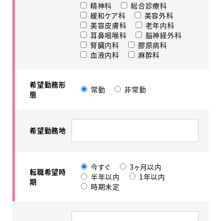
精神科
総合診療科
緩和ケア科
美容外科
美容皮膚科
老年内科
耳鼻咽喉科
脳神経外科
腎臓内科
膠原病科
血液内科
麻酔科
希望勤務形
常勤
非常勤
態
希望勤務地
今すぐ
3ヶ月以内
転職希望時
半年以内
1年以内
期
時期未定