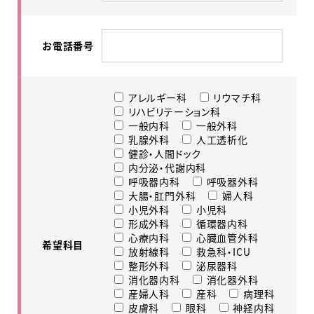
お電話番号
アレルギー科
リウマチ科
リハビリテーション科
一般内科
一般外科
乳腺外科
人工透析化
健診・人間ドック
内分泌・代謝内科
呼吸器内科
呼吸器外科
大腸・肛門外科
婦人科
小児外科
小児科
形成外科
循環器内科
心療内科
心臓血管外科
希望科目
放射線科
救急科・ICU
整形外科
泌尿器科
消化器内科
消化器外科
産婦人科
産科
病理科
皮膚科
眼科
神経内科