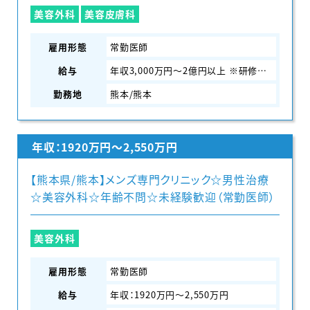
美容外科
美容皮膚科
雇用形態
常勤医師
給与
年収3,000万円～2億円以上 ※研修期間中は2,500万円～
勤務地
熊本/熊本
年収：1920万円〜2,550万円
【熊本県/熊本】メンズ専門クリニック☆男性治療
☆美容外科☆年齢不問☆未経験歓迎（常勤医師）
美容外科
雇用形態
常勤医師
給与
年収：1920万円〜2,550万円