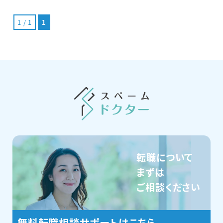
1 / 1
1
転職について
まずは
ご相談ください