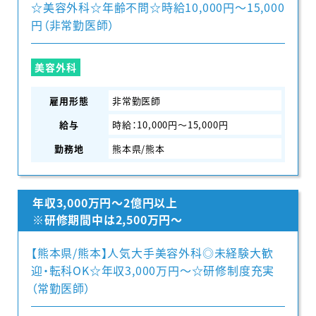
☆美容外科☆年齢不問☆時給10,000円〜15,000
円（非常勤医師）
美容外科
雇用形態
非常勤医師
給与
時給：10,000円〜15,000円
勤務地
熊本県/熊本
年収3,000万円～2億円以上
※研修期間中は2,500万円～
【熊本県/熊本】人気大手美容外科◎未経験大歓
迎・転科OK☆年収3,000万円〜☆研修制度充実
（常勤医師）