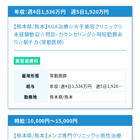
年収：週4日1,536万円 週5日1,920万円
【熊本県/熊本】AGA治療☆大手美容クリニック☆
未経験歓迎☆問診・カウンセリング☆時短勤務あ
り☆駅チカ（常勤医師）
美容皮膚科
雇用形態
常勤医師
給与
年収：週4日1,536万円 週5日1,920万円
勤務地
熊本県/熊本
時給：10,000円〜15,000円
【熊本県/熊本】メンズ専門クリニック☆男性治療