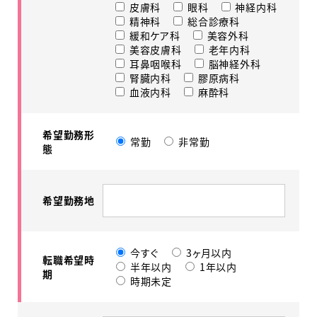
皮膚科
眼科
神経内科
精神科
総合診療科
緩和ケア科
美容外科
美容皮膚科
老年内科
耳鼻咽喉科
脳神経外科
腎臓内科
膠原病科
血液内科
麻酔科
希望勤務形
常勤
非常勤
態
希望勤務地
今すぐ
3ヶ月以内
転職希望時
半年以内
1年以内
期
時期未定