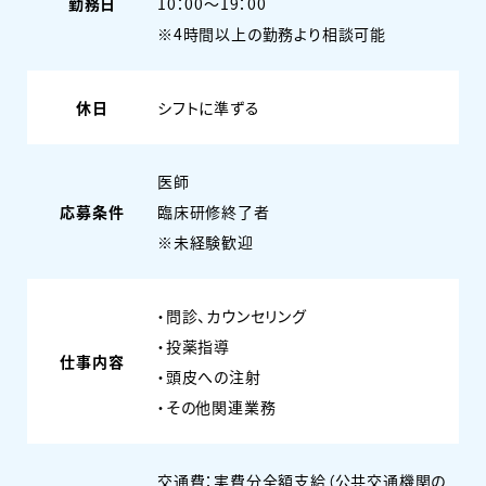
勤務日
10：00～19：00
※4時間以上の勤務より相談可能
休日
シフトに準ずる
医師
応募条件
臨床研修終了者
※未経験歓迎
・問診、カウンセリング
・投薬指導
仕事内容
・頭皮への注射
・その他関連業務
交通費：実費分全額支給（公共交通機関の