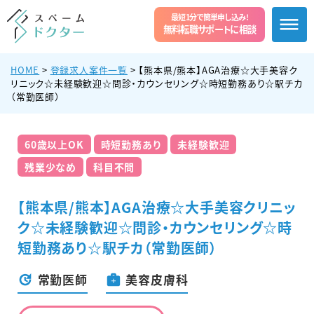
最短1分で簡単申し込み!
無料転職サポートに相談
HOME
>
登録求人案件一覧
>
【熊本県/熊本】AGA治療☆大手美容ク
リニック☆未経験歓迎☆問診・カウンセリング☆時短勤務あり☆駅チカ
（常勤医師）
60歳以上OK
時短勤務あり
未経験歓迎
残業少なめ
科目不問
【熊本県/熊本】AGA治療☆大手美容クリニッ
ク☆未経験歓迎☆問診・カウンセリング☆時
短勤務あり☆駅チカ（常勤医師）
常勤医師
美容皮膚科