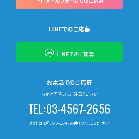
メールフォームでのご応募
mail_outline
LINEでのご応募
LINEでのご応募
お電話でのご応募
おかけ間違いにご注意ください
TEL:03-4567-2656
お仕事ID「JOB-194」の件とお伝えください