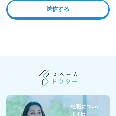
転職について
まずは