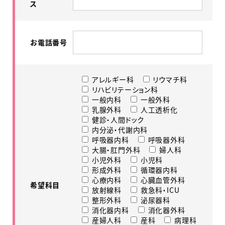
ス
お電話番号
アレルギー科
リウマチ科
リハビリテーション科
一般内科
一般外科
乳腺外科
人工透析化
健診・人間ドック
内分泌・代謝内科
呼吸器内科
呼吸器外科
大腸・肛門外科
婦人科
小児外科
小児科
形成外科
循環器内科
心療内科
心臓血管外科
希望科目
放射線科
救急科・ICU
整形外科
泌尿器科
消化器内科
消化器外科
産婦人科
産科
病理科