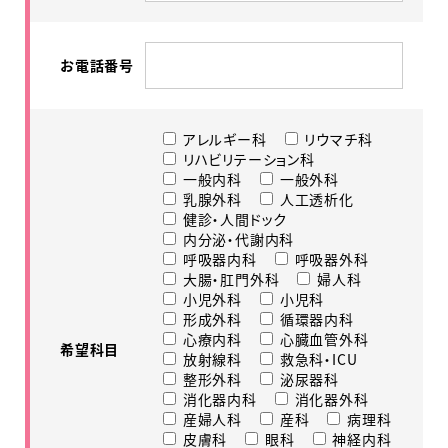
お電話番号
アレルギー科
リウマチ科
リハビリテーション科
一般内科
一般外科
乳腺外科
人工透析化
健診・人間ドック
内分泌・代謝内科
呼吸器内科
呼吸器外科
大腸・肛門外科
婦人科
小児外科
小児科
形成外科
循環器内科
心療内科
心臓血管外科
希望科目
放射線科
救急科・ICU
整形外科
泌尿器科
消化器内科
消化器外科
産婦人科
産科
病理科
皮膚科
眼科
神経内科