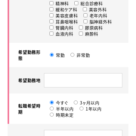
精神科
総合診療科
緩和ケア科
美容外科
美容皮膚科
老年内科
耳鼻咽喉科
脳神経外科
腎臓内科
膠原病科
血液内科
麻酔科
希望勤務形
常勤
非常勤
態
希望勤務地
今すぐ
3ヶ月以内
転職希望時
半年以内
1年以内
期
時期未定