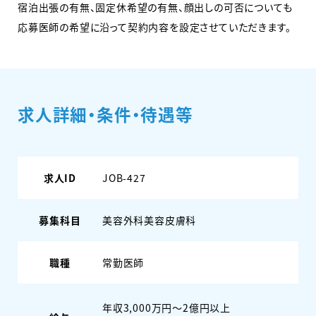
宿泊出張の有無、固定休希望の有無、顔出しの可否についても
応募医師の希望に沿って契約内容を設定させていただきます。
求人詳細・条件・待遇等
求人ID
JOB-427
募集科目
美容外科
美容皮膚科
職種
常勤医師
年収3,000万円～2億円以上