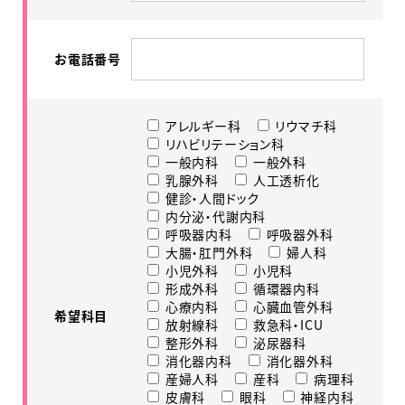
お電話番号
アレルギー科
リウマチ科
リハビリテーション科
一般内科
一般外科
乳腺外科
人工透析化
健診・人間ドック
内分泌・代謝内科
呼吸器内科
呼吸器外科
大腸・肛門外科
婦人科
小児外科
小児科
形成外科
循環器内科
心療内科
心臓血管外科
希望科目
放射線科
救急科・ICU
整形外科
泌尿器科
消化器内科
消化器外科
産婦人科
産科
病理科
皮膚科
眼科
神経内科