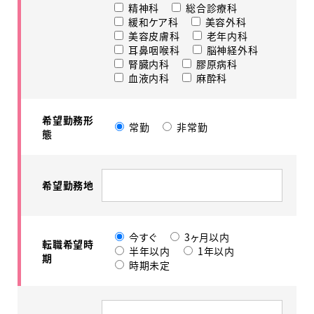
精神科
総合診療科
緩和ケア科
美容外科
美容皮膚科
老年内科
耳鼻咽喉科
脳神経外科
腎臓内科
膠原病科
血液内科
麻酔科
希望勤務形
常勤
非常勤
態
希望勤務地
今すぐ
3ヶ月以内
転職希望時
半年以内
1年以内
期
時期未定