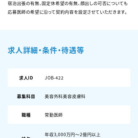
宿泊出張の有無、固定休希望の有無、顔出しの可否についても
応募医師の希望に沿って契約内容を設定させていただきます。
求人詳細・条件・待遇等
求人ID
JOB-422
募集科目
美容外科
美容皮膚科
職種
常勤医師
年収3,000万円～2億円以上