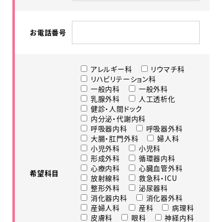
お電話番号
アレルギー科
リウマチ科
リハビリテーション科
一般内科
一般外科
乳腺外科
人工透析化
健診・人間ドック
内分泌・代謝内科
呼吸器内科
呼吸器外科
大腸・肛門外科
婦人科
小児外科
小児科
形成外科
循環器内科
心療内科
心臓血管外科
希望科目
放射線科
救急科・ICU
整形外科
泌尿器科
消化器内科
消化器外科
産婦人科
産科
病理科
皮膚科
眼科
神経内科