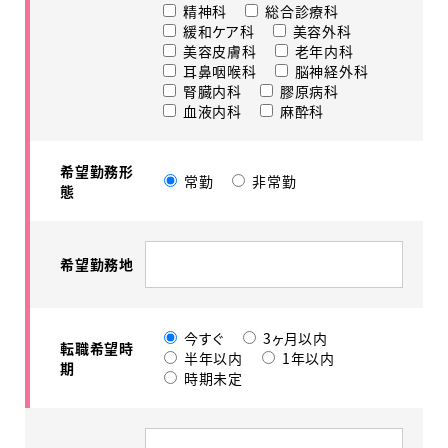
精神科
総合診療科
緩和ケア科
美容外科
美容皮膚科
老年内科
耳鼻咽喉科
脳神経外科
腎臓内科
膠原病科
血液内科
麻酔科
希望勤務形
常勤
非常勤
態
希望勤務地
今すぐ
3ヶ月以内
転職希望時
半年以内
1年以内
期
時期未定