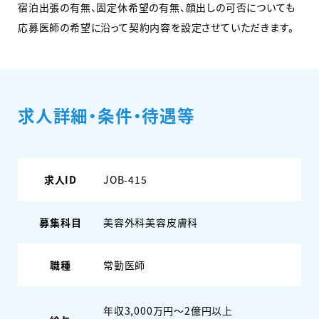
宿泊出張の有無、固定休希望の有無、顔出しの可否についても
応募医師の希望に沿って契約内容を設定させていただきます。
求人詳細・条件・待遇等
求人ID
JOB-415
募集科目
美容外科
美容皮膚科
職種
常勤医師
年収3,000万円～2億円以上