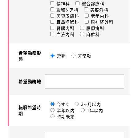
精神科
総合診療科
緩和ケア科
美容外科
美容皮膚科
老年内科
耳鼻咽喉科
脳神経外科
腎臓内科
膠原病科
血液内科
麻酔科
希望勤務形
常勤
非常勤
態
希望勤務地
今すぐ
3ヶ月以内
転職希望時
半年以内
1年以内
期
時期未定