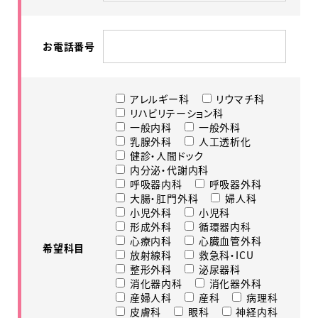
お電話番号
アレルギー科
リウマチ科
リハビリテーション科
一般内科
一般外科
乳腺外科
人工透析化
健診・人間ドック
内分泌・代謝内科
呼吸器内科
呼吸器外科
大腸・肛門外科
婦人科
小児外科
小児科
形成外科
循環器内科
心療内科
心臓血管外科
希望科目
放射線科
救急科・ICU
整形外科
泌尿器科
消化器内科
消化器外科
産婦人科
産科
病理科
皮膚科
眼科
神経内科