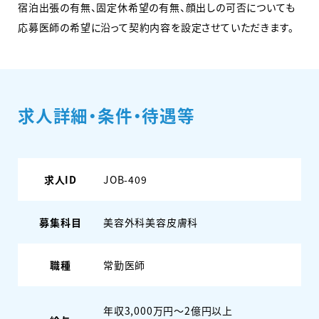
宿泊出張の有無、固定休希望の有無、顔出しの可否についても
応募医師の希望に沿って契約内容を設定させていただきます。
求人詳細・条件・待遇等
求人ID
JOB-409
募集科目
美容外科
美容皮膚科
職種
常勤医師
年収3,000万円～2億円以上