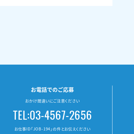
お電話でのご応募
おかけ間違いにご注意ください
TEL:03-4567-2656
お仕事ID「JOB-194」の件とお伝えください