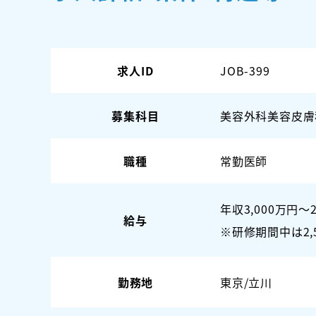
求人ID
JOB-399
募集科目
美容外科
美容皮膚
職種
常勤医師
年収3,000万円
給与
※研修期間中は2,
勤務地
東京/立川