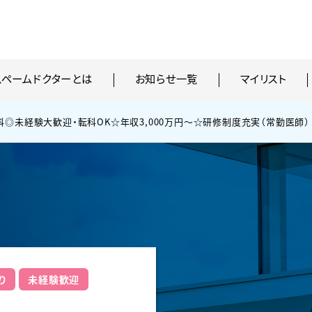
スペームドクターとは
お知らせ一覧
マイリスト
科◎未経験大歓迎・転科OK☆年収3,000万円〜☆研修制度充実（常勤医師）
り
未経験歓迎