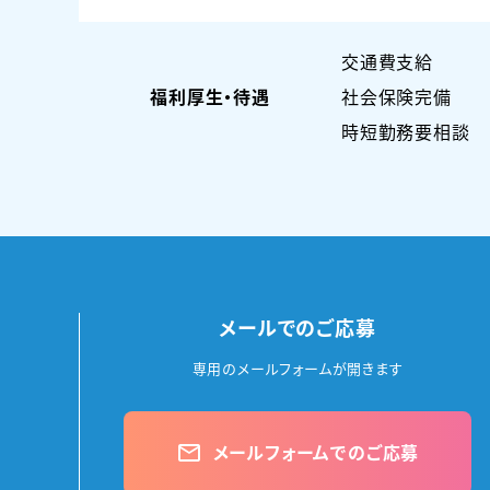
交通費支給
福利厚生・待遇
社会保険完備
時短勤務要相談
メールでのご応募
専用のメールフォームが開きます
メールフォームでのご応募
mail_outline