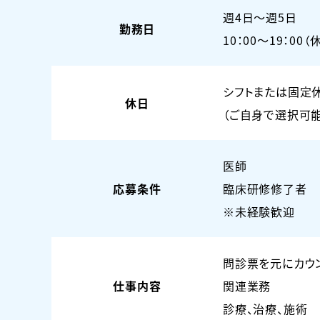
週4日〜週5日
勤務日
10：00～19：00（
シフトまたは固定
休日
（ご自身で選択可能
医師
応募条件
臨床研修修了者
※未経験歓迎
問診票を元にカウ
仕事内容
関連業務
診療、治療、施術