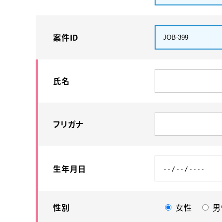
案件ID
氏名
フリガナ
生年月日
性別
女性
男