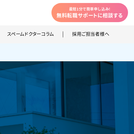
最短1分で簡単申し込み!
無料転職サポートに相談
する
スペームドクターコラム
採用ご担当者様へ