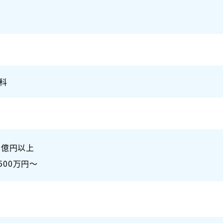
科
～2億円以上
500万円～