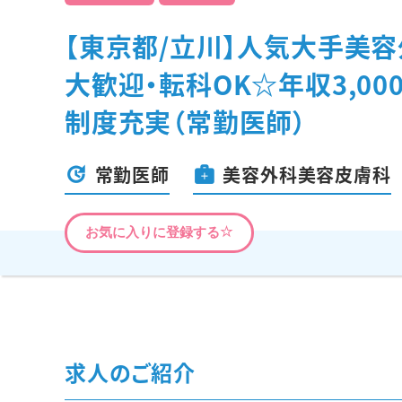
【東京都/立川】人気大手美
大歓迎・転科OK☆年収3,0
制度充実（常勤医師）
常勤医師
美容外科美容皮膚科
お気に入りに登録する
求人のご紹介