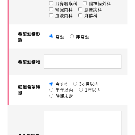
耳鼻咽喉科
脳神経外科
腎臓内科
膠原病科
血液内科
麻酔科
希望勤務形
常勤
非常勤
態
希望勤務地
今すぐ
3ヶ月以内
転職希望時
半年以内
1年以内
期
時期未定