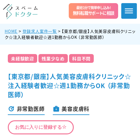
最短1分で簡単申し込み!
無料転職サポートに相談
HOME
>
登録求人案件一覧
>
【東京都/銀座】人気美容皮膚科クリニッ
ク☆注入経験者歓迎☆週1勤務からOK （非常勤医師）
未経験歓迎
残業少なめ
科目不問
【東京都/銀座】人気美容皮膚科クリニック☆
注入経験者歓迎☆週1勤務からOK （非常勤
医師）
非常勤医師
美容皮膚科
お気に入りに登録する