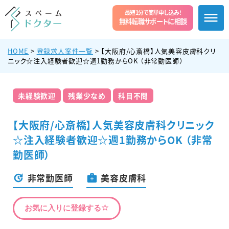
最短1分で簡単申し込み!
無料転職サポートに相談
HOME
>
登録求人案件一覧
>
【大阪府/心斎橋】人気美容皮膚科クリ
ニック☆注入経験者歓迎☆週1勤務からOK （非常勤医師）
未経験歓迎
残業少なめ
科目不問
【大阪府/心斎橋】人気美容皮膚科クリニック
☆注入経験者歓迎☆週1勤務からOK （非常
勤医師）
非常勤医師
美容皮膚科
お気に入りに登録する