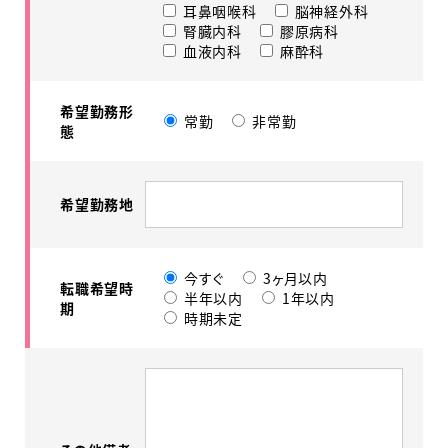
耳鼻咽喉科
脳神経外科
腎臓内科
膠原病科
血液内科
麻酔科
希望勤務形
常勤
非常勤
態
希望勤務地
今すぐ
3ヶ月以内
転職希望時
半年以内
1年以内
期
時期未定