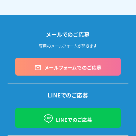
メールでのご応募
専用のメールフォームが開きます
メールフォームでのご応募
mail_outline
LINEでのご応募
LINEでのご応募