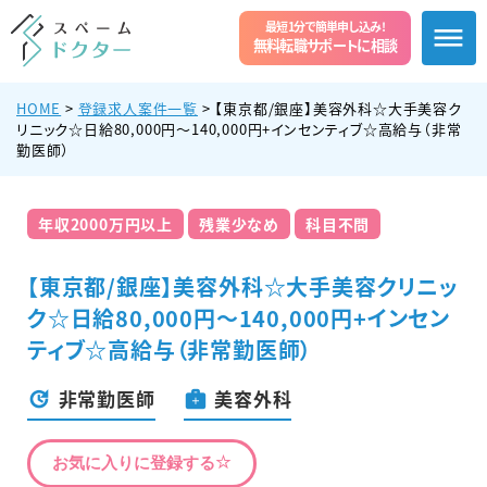
最短1分で簡単申し込み!
無料転職サポートに相談
HOME
>
登録求人案件一覧
>
【東京都/銀座】美容外科☆大手美容ク
リニック☆日給80,000円～140,000円+インセンティブ☆高給与（非常
勤医師）
年収2000万円以上
残業少なめ
科目不問
【東京都/銀座】美容外科☆大手美容クリニッ
ク☆日給80,000円～140,000円+インセン
ティブ☆高給与（非常勤医師）
非常勤医師
美容外科
お気に入りに登録する