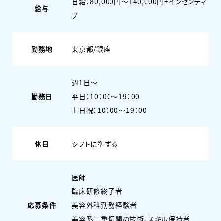
日給：80,000円～140,000円+インセンティ
給与
ブ
勤務地
東京都/銀座
週1日〜
勤務日
平日：10：00～19：00
土日祝：10：00～19：00
休日
シフトに準ずる
医師
臨床研修終了者
応募条件
美容外科勤務経験者
美容系二重切開の技術、スキル保持者