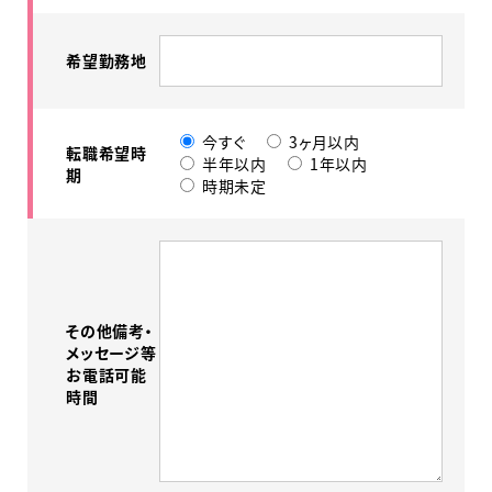
希望勤務地
今すぐ
3ヶ月以内
転職希望時
半年以内
1年以内
期
時期未定
その他備考・
メッセージ等
お電話可能
時間