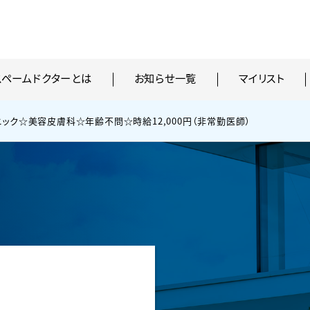
スペームドクターとは
お知らせ一覧
マイリスト
ック☆美容皮膚科☆年齢不問☆時給12,000円（非常勤医師）