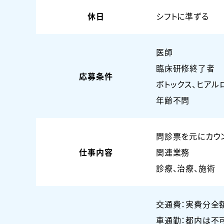
休日
シフトに準ずる
医師
臨床研修終了者
応募条件
ボトックス、ヒア
年齢不問
問診票を元にカウ
仕事内容
関連業務
診療、治療、施術
交通費：実費分全
車通勤：都内は不