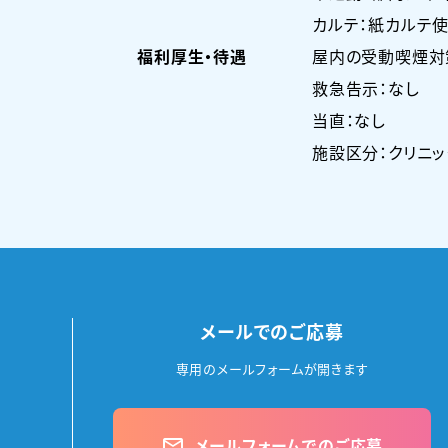
カルテ：紙カルテ使
福利厚生・待遇
屋内の受動喫煙対
救急告示：なし
当直：なし
施設区分：クリニッ
メールでのご応募
専用のメールフォームが開きます
メールフォームでのご応募
mail_outline