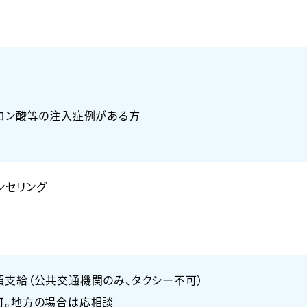
ルロン酸等の注入症例がある方
ンセリング
額支給（公共交通機関のみ、タクシー不可）
可。地方の場合は応相談