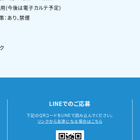
用(今後は電子カルテ予定)
策：あり、禁煙
ク
LINEでのご応募
下記のQRコードをLINEで読み込んでください。
リンクから友達になる場合はこちら