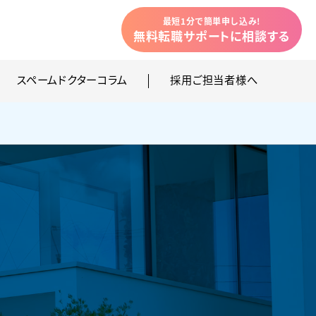
最短1分で簡単申し込み!
無料転職サポートに相談
する
スペームドクターコラム
採用ご担当者様へ