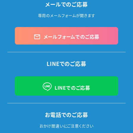
メールでのご応募
専用のメールフォームが開きます
メールフォームでのご応募
mail_outline
LINEでのご応募
LINEでのご応募
お電話でのご応募
おかけ間違いにご注意ください