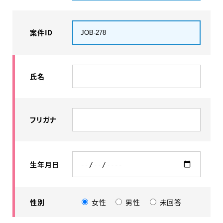
案件ID
氏名
フリガナ
生年月日
性別
女性
男性
未回答