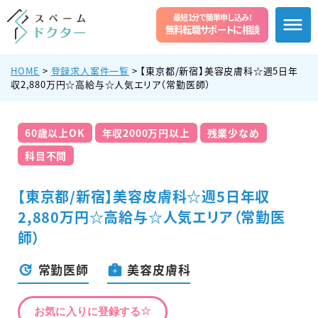
最短1分で簡単申し込み!
無料転職サポートに相談
HOME
>
登録求人案件一覧
>
【東京都/新宿】美容皮膚科☆週5日年
収2,880万円☆高給与☆人気エリア（常勤医師）
60歳以上OK
年収2000万円以上
残業少なめ
科目不問
【東京都/新宿】美容皮膚科☆週5日年収
2,880万円☆高給与☆人気エリア（常勤医
師）
常勤医師
美容皮膚科
お気に入りに登録する