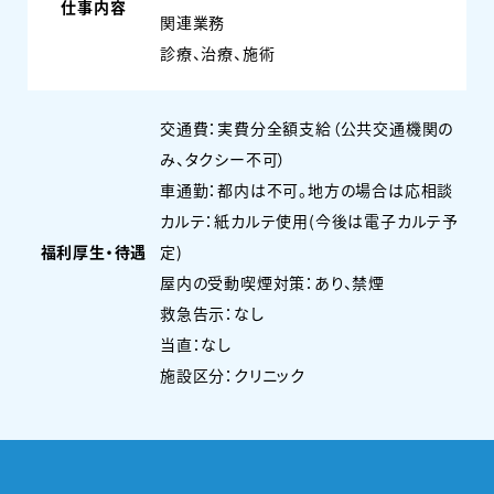
仕事内容
関連業務
診療、治療、施術
交通費：実費分全額支給（公共交通機関の
み、タクシー不可）
車通勤：都内は不可。地方の場合は応相談
カルテ：紙カルテ使用(今後は電子カルテ予
福利厚生・待遇
定)
屋内の受動喫煙対策：あり、禁煙
救急告示：なし
当直：なし
施設区分：クリニック