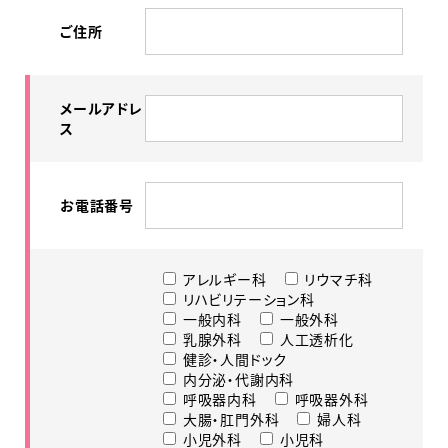
ご住所
メールアドレ
ス
お電話番号
アレルギー科
リウマチ科
リハビリテーション科
一般内科
一般外科
乳腺外科
人工透析化
健診・人間ドック
内分泌・代謝内科
呼吸器内科
呼吸器外科
大腸・肛門外科
婦人科
小児外科
小児科