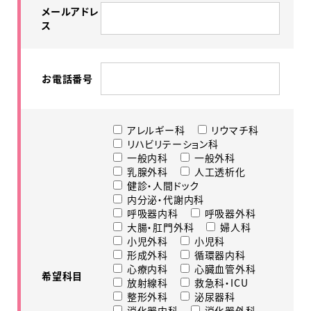
メールアドレ
ス
お電話番号
アレルギー科
リウマチ科
リハビリテーション科
一般内科
一般外科
乳腺外科
人工透析化
健診・人間ドック
内分泌・代謝内科
呼吸器内科
呼吸器外科
大腸・肛門外科
婦人科
小児外科
小児科
形成外科
循環器内科
心療内科
心臓血管外科
希望科目
放射線科
救急科・ICU
整形外科
泌尿器科
消化器内科
消化器外科