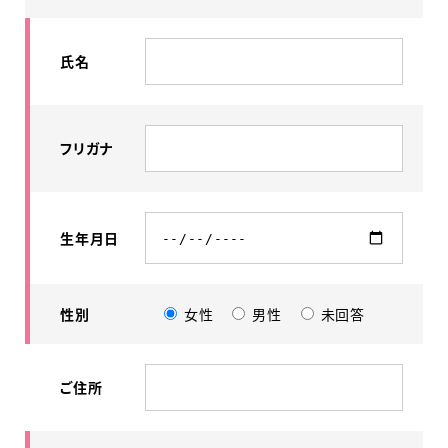
氏名
フリガナ
生年月日
性別
女性
男性
未回答
ご住所