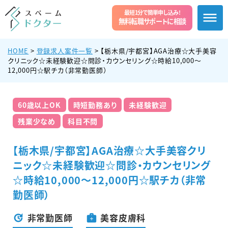
最短1分で簡単申し込み!
無料転職サポートに相談
HOME
>
登録求人案件一覧
>
【栃木県/宇都宮】AGA治療☆大手美容
クリニック☆未経験歓迎☆問診・カウンセリング☆時給10,000〜
12,000円☆駅チカ（非常勤医師）
60歳以上OK
時短勤務あり
未経験歓迎
残業少なめ
科目不問
【栃木県/宇都宮】AGA治療☆大手美容クリ
ニック☆未経験歓迎☆問診・カウンセリング
☆時給10,000〜12,000円☆駅チカ（非常
勤医師）
非常勤医師
美容皮膚科