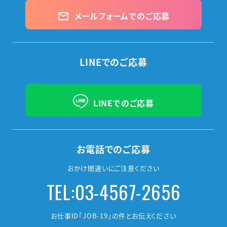
メールフォームでのご応募
mail_outline
LINEでのご応募
LINEでのご応募
お電話でのご応募
おかけ間違いにご注意ください
TEL:03-4567-2656
お仕事ID「JOB-19」の件とお伝えください