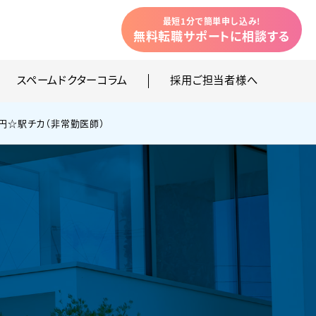
最短1分で簡単申し込み!
無料転職サポートに相談
する
スペームドクターコラム
採用ご担当者様へ
0円☆駅チカ（非常勤医師）