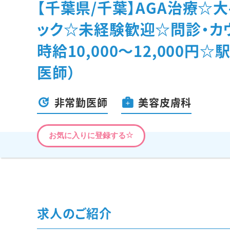
【千葉県/千葉】AGA治療☆
ック☆未経験歓迎☆問診・カ
時給10,000〜12,000円
医師）
非常勤医師
美容皮膚科
お気に入りに登録する
求人のご紹介