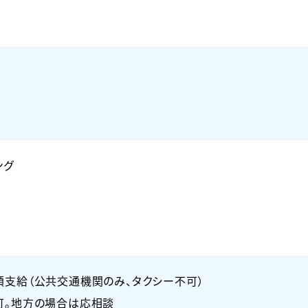
ング
額支給（公共交通機関のみ、タクシー不可）
可。地方の場合は応相談