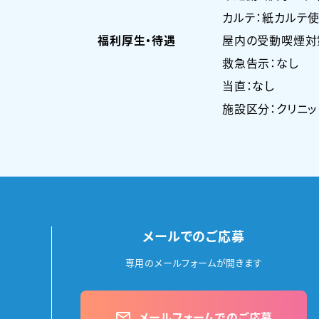
カルテ：紙カルテ使
福利厚生・待遇
屋内の受動喫煙対
救急告示：なし
当直：なし
施設区分：クリニッ
メールでのご応募
専用のメールフォームが開きます
メールフォームでのご応募
mail_outline