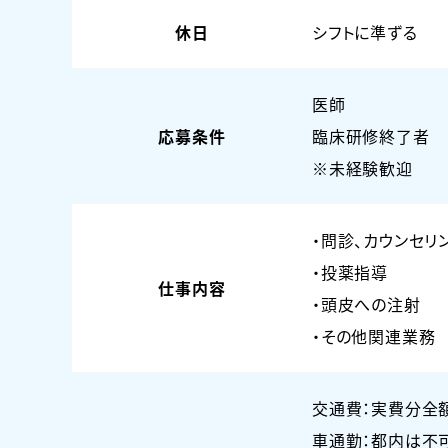
休日
シフトに準ずる
医師
応募条件
臨床研修終了者
※未経験歓迎
・問診、カウンセリ
・投薬指導
仕事内容
・頭皮への注射
・その他関連業務
交通費：実費分全
車通勤：都内は不