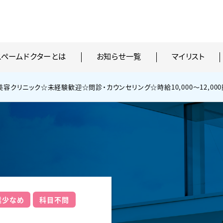
スペームドクターとは
お知らせ一覧
マイリスト
美容クリニック☆未経験歓迎☆問診・カウンセリング☆時給10,000〜12,00
業少なめ
科目不問