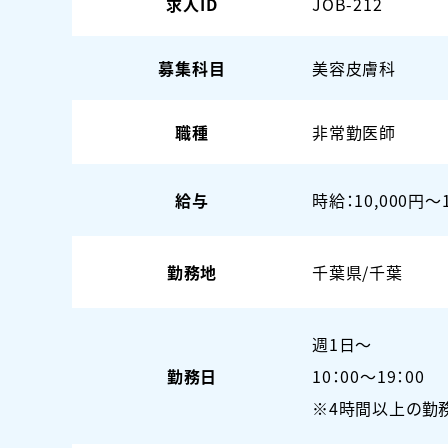
求人ID
JOB-212
募集科目
美容皮膚科
職種
非常勤医師
給与
時給：10,000円〜1
勤務地
千葉県/千葉
週1日〜
勤務日
10：00～19：00
※4時間以上の勤