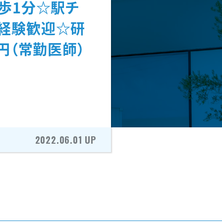
歩1分☆駅チ
経験歓迎☆研
円（常勤医師）
2022.06.01 UP