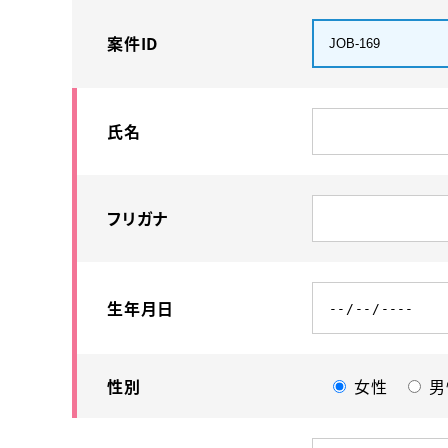
案件ID
氏名
フリガナ
生年月日
性別
女性
男