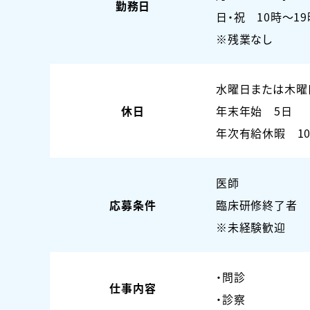
勤務日
日・祝 10時～19
※残業なし
水曜日または木曜
休日
年末年始 5日
年次有給休暇 1
医師
応募条件
臨床研修終了者
※未経験歓迎
・問診
仕事内容
・診察