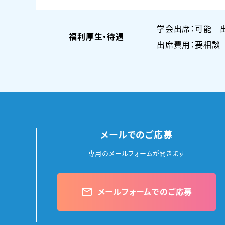
学会出席：可能 
福利厚生・待遇
出席費用：要相談
メールでのご応募
専用のメールフォームが開きます
メールフォームでのご応募
mail_outline