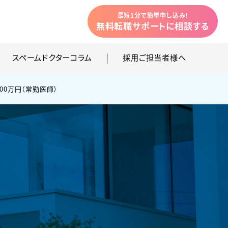
最短1分で簡単申し込み!
無料転職サポートに相談
する
スペームドクターコラム
採用ご担当者様へ
00万円（常勤医師）