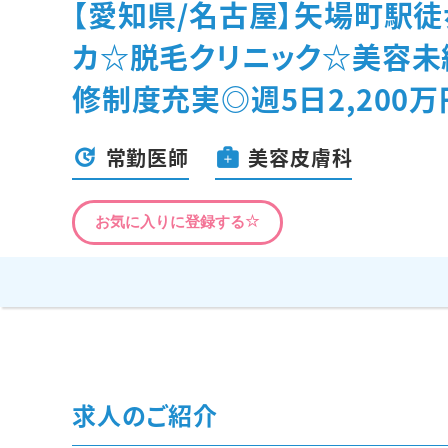
【愛知県/名古屋】矢場町駅徒
カ☆脱毛クリニック☆美容未
修制度充実◎週5日2,200万
常勤医師
美容皮膚科
お気に入りに登録する
求人のご紹介