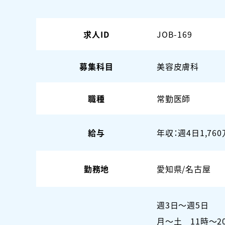
求人ID
JOB-169
募集科目
美容皮膚科
職種
常勤医師
給与
年収：週4日1,76
勤務地
愛知県/名古屋
週3日〜週5日
月～土 11時～2