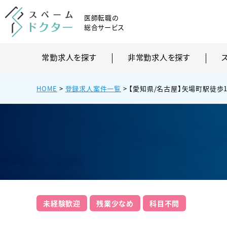
医師転職の
総合サービス
常勤求人を探す
非常勤求人を探す
HOME
>
登録求人案件一覧
>
【愛知県/名古屋】矢場町駅徒歩
未経験歓迎
残業少なめ
科目不問