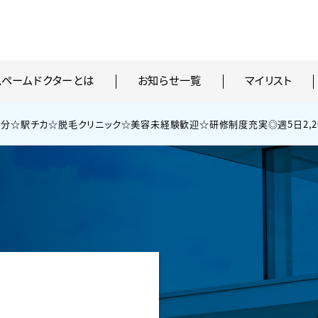
スペームドクターとは
お知らせ一覧
マイリスト
1分☆駅チカ☆脱毛クリニック☆美容未経験歓迎☆研修制度充実◎週5日2,2