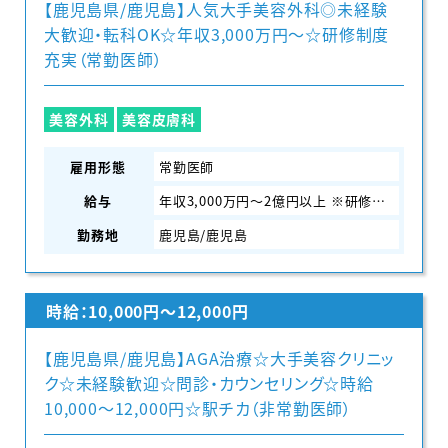
【鹿児島県/鹿児島】人気大手美容外科◎未経験
大歓迎・転科OK☆年収3,000万円〜☆研修制度
充実（常勤医師）
美容外科
美容皮膚科
雇用形態
常勤医師
給与
年収3,000万円～2億円以上 ※研修期間中は2,500万円～
勤務地
鹿児島/鹿児島
時給：10,000円〜12,000円
【鹿児島県/鹿児島】AGA治療☆大手美容クリニッ
ク☆未経験歓迎☆問診・カウンセリング☆時給
10,000〜12,000円☆駅チカ（非常勤医師）