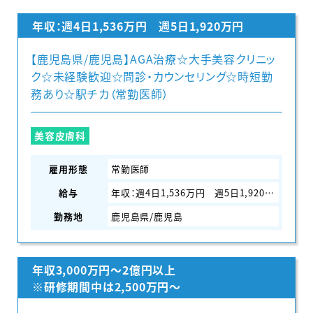
年収：週4日1,536万円 週5日1,920万円
【鹿児島県/鹿児島】AGA治療☆大手美容クリニッ
ク☆未経験歓迎☆問診・カウンセリング☆時短勤
務あり☆駅チカ（常勤医師）
美容皮膚科
雇用形態
常勤医師
給与
年収：週4日1,536万円 週5日1,920万円
勤務地
鹿児島県/鹿児島
年収3,000万円～2億円以上
※研修期間中は2,500万円～