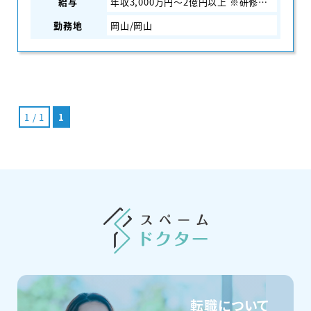
給与
年収3,000万円～2億円以上 ※研修期間中は2,500万円～
勤務地
岡山/岡山
1 / 1
1
転職について