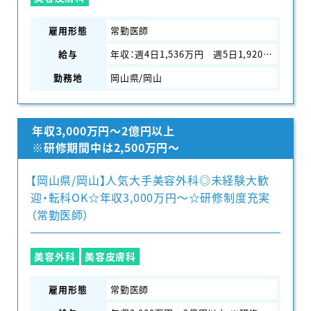
雇用形態
常勤医師
給与
年収：週4日1,536万円 週5日1,920万円
勤務地
岡山県/岡山
年収3,000万円～2億円以上
※研修期間中は2,500万円～
【岡山県/岡山】人気大手美容外科◎未経験大歓
迎・転科OK☆年収3,000万円〜☆研修制度充実
（常勤医師）
美容外科
美容皮膚科
雇用形態
常勤医師